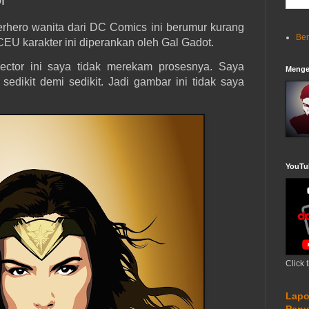
hero wanita dari DC Comics ini berumur kurang
Be
CEU karakter ini diperankan oleh Gal Gadot.
ctor ini saya tidak merekam prosesnya. Saya
Menge
sedikit demi sedikit. Jadi gambar ini tidak saya
YouTu
Click 
Lapo