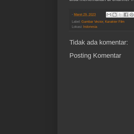
-
Maret 29, 2023
Label:
Gambar Vector
,
Karakter Film
Lokasi:
Indonesia
Tidak ada komentar:
Posting Komentar