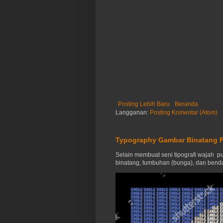
Posting Lebih Baru
Beranda
Langganan:
Posting Komentar (Atom)
Typography Gambar Binatang F
Selain membuat seni tipografi wajah pub
binatang, tumbuhan (bunga), dan benda-