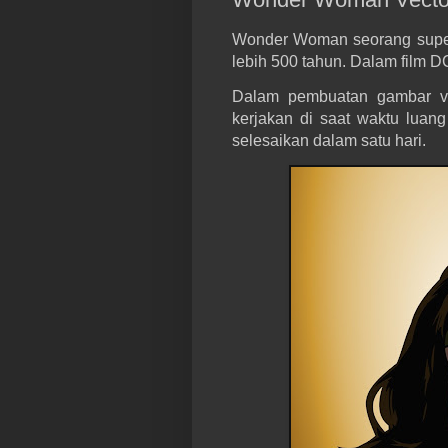
Wonder Woman seorang super
lebih 500 tahun. Dalam film D
Dalam pembuatan gambar ve
kerjakan di saat waktu luang 
selesaikan dalam satu hari.