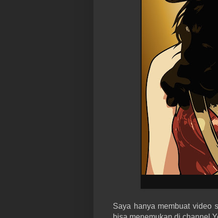
Saya hanya membuat video sho
bisa menemukan di channel 