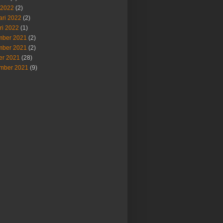
 2022
(2)
ari 2022
(2)
ri 2022
(1)
ber 2021
(2)
ber 2021
(2)
er 2021
(28)
mber 2021
(9)