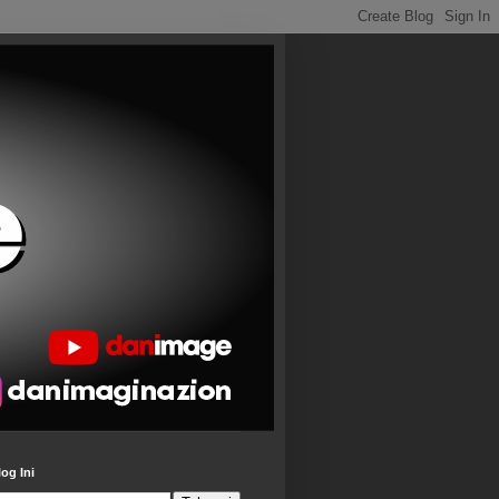
log Ini