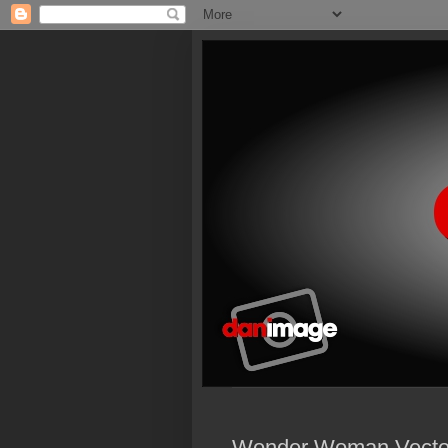
Wonder Woman Vecto