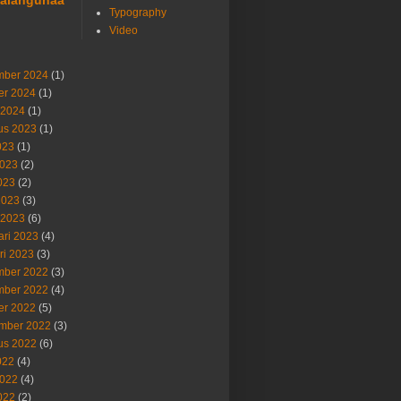
alahgunaa
Typography
Video
ber 2024
(1)
er 2024
(1)
 2024
(1)
us 2023
(1)
023
(1)
2023
(2)
023
(2)
2023
(3)
 2023
(6)
ari 2023
(4)
ri 2023
(3)
ber 2022
(3)
ber 2022
(4)
er 2022
(5)
mber 2022
(3)
us 2022
(6)
022
(4)
2022
(4)
022
(2)