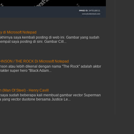
y di Microsoft Notepad
akhirnya saya kembali posting di web ini. Gambar yang sudah
mpat saya posting di sini. Gambar Cill...
SON / THE ROCK Di Microsoft Notepad
on atau lebih dikenal dengan nama "The Rock" adalah aktor
kter super hero "Black Adam...
(Man Of Steel) - Henry Cavill
u saya sudah beberapa kali membuat gambar vector Superman
da yang vector duotone bersama Justice Le...