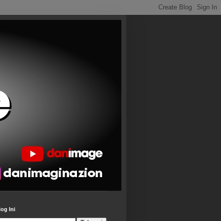
log Ini