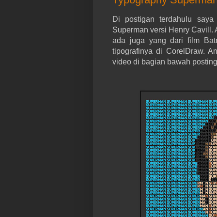
Di postigan terdahulu say
Superman versi Henry Cavill.
ada juga yang dari film Ba
tipografinya di CorelDraw.
video di bagian bawah posting