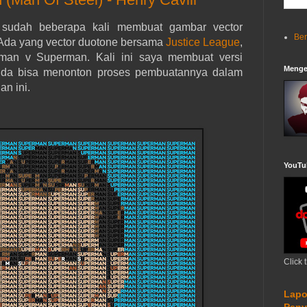
a sudah beberapa kali membuat gambar vector
Be
 Ada yang vector duotone bersama
Justice League
,
tman v Superman. Kali ini saya membuat versi
Menge
 Anda bisa menonton proses pembuatannya dalam
an ini.
YouTu
Click 
Lapo