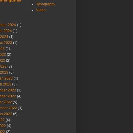
alahgunaa
Typography
Video
ber 2024
(1)
er 2024
(1)
 2024
(1)
us 2023
(1)
023
(1)
2023
(2)
023
(2)
2023
(3)
 2023
(6)
ari 2023
(4)
ri 2023
(3)
ber 2022
(3)
ber 2022
(4)
er 2022
(5)
mber 2022
(3)
us 2022
(6)
022
(4)
2022
(4)
022
(2)