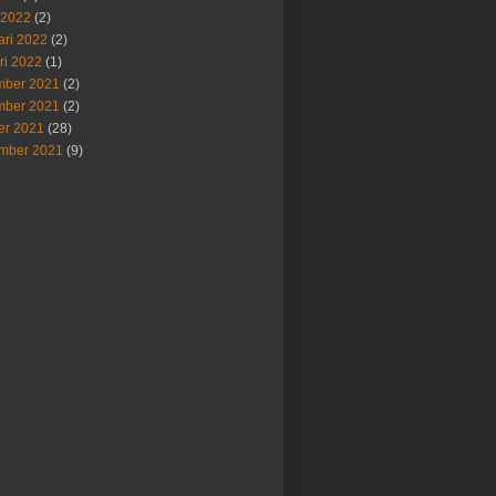
 2022
(2)
ari 2022
(2)
ri 2022
(1)
ber 2021
(2)
ber 2021
(2)
er 2021
(28)
mber 2021
(9)