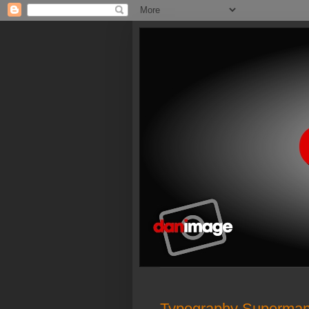
Typography Superman (