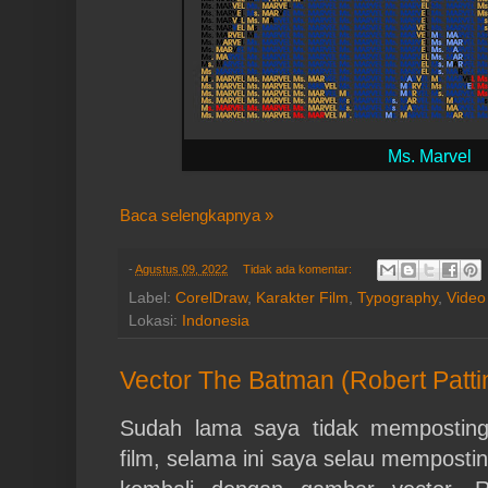
Ms. Marvel
Baca selengkapnya »
-
Agustus 09, 2022
Tidak ada komentar:
Label:
CorelDraw
,
Karakter Film
,
Typography
,
Video
Lokasi:
Indonesia
Vector The Batman (Robert Patti
Sudah lama saya tidak memposting
film, selama ini saya selau mempostin