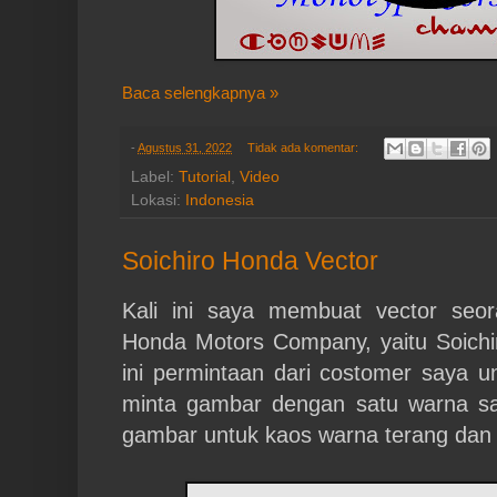
Baca selengkapnya »
-
Agustus 31, 2022
Tidak ada komentar:
Label:
Tutorial
,
Video
Lokasi:
Indonesia
Soichiro Honda Vector
Kali ini saya membuat vector seor
Honda Motors Company, yaitu Soich
ini permintaan dari costomer saya un
minta gambar dengan satu warna saj
gambar untuk kaos warna terang dan 