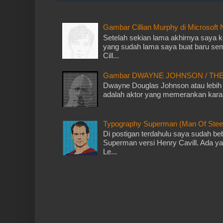
Gambar Cillian Murphy di Microsoft
Setelah sekian lama akhirnya saya k
yang sudah lama saya buat baru sem
Cill...
Gambar DWAYNE JOHNSON / THE R
Dwayne Douglas Johnson atau lebih
adalah aktor yang memerankan karak
Typography Superman (Man Of Steel)
Di postigan terdahulu saya sudah b
Superman versi Henry Cavill. Ada y
Le...