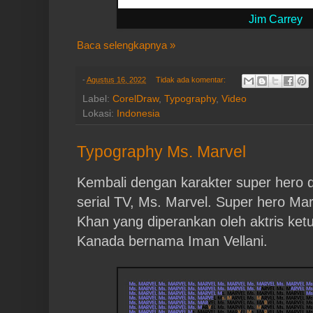
Jim Carrey
Baca selengkapnya »
-
Agustus 16, 2022
Tidak ada komentar:
Label:
CorelDraw
,
Typography
,
Video
Lokasi:
Indonesia
Typography Ms. Marvel
Kembali dengan karakter super hero d
serial TV, Ms. Marvel. Super hero M
Khan yang diperankan oleh aktris ket
Kanada bernama Iman Vellani.