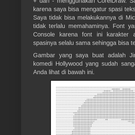
+ dan - menggunakan CorelDraw. S
karena saya bisa mengatur spasi tek
Saya tidak bisa melakukannya di Mi
tidak terlalu memahaminya. Font y
Console karena font ini karakter 
spasinya selalu sama sehingga bisa te
Gambar yang saya buat adalah Jim
komedi Hollywood yang sudah sangat
Anda lihat di bawah ini.