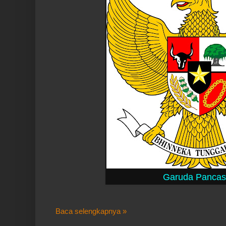
Garuda Pancas
Baca selengkapnya »