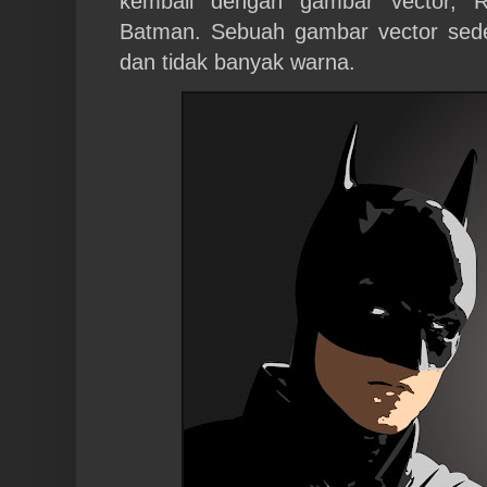
kembali dengan gambar vector, Ro
Batman. Sebuah gambar vector seder
dan tidak banyak warna.