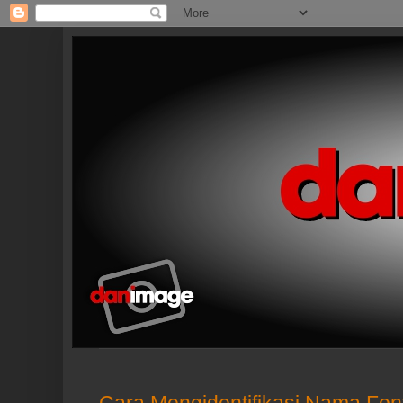
Cara Mengidentifikasi Nama Fon