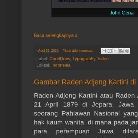
John Cena
Baca selengkapnya »
-
April 25, 2023
Tidak ada komentar:
Label:
CorelDraw
,
Typography
,
Video
Lokasi:
Indonesia
Gambar Raden Adjeng Kartini di
Raden Adjeng Kartini atau Raden A
21 April 1879 di Jepara, Jawa 
seorang Pahlawan Nasional yan
hak kaum wanita, di mana pada ja
para perempuan Jawa dilara