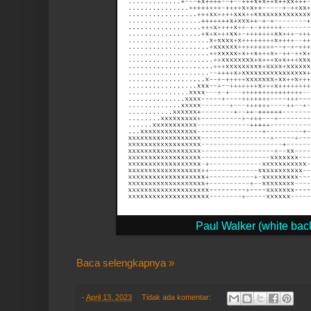
Paul Walker (white bac
Baca selengkapnya »
-
April 13, 2023
Tidak ada komentar: