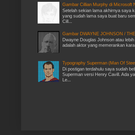
Gambar Cillian Murphy di Microsoft
Setelah sekian lama akhirnya saya k
yang sudah lama saya buat baru sem
Cill...
Gambar DWAYNE JOHNSON / THE R
Dwayne Douglas Johnson atau lebih
adalah aktor yang memerankan karak
Typography Superman (Man Of Steel)
Di postigan terdahulu saya sudah b
Superman versi Henry Cavill. Ada y
Le...