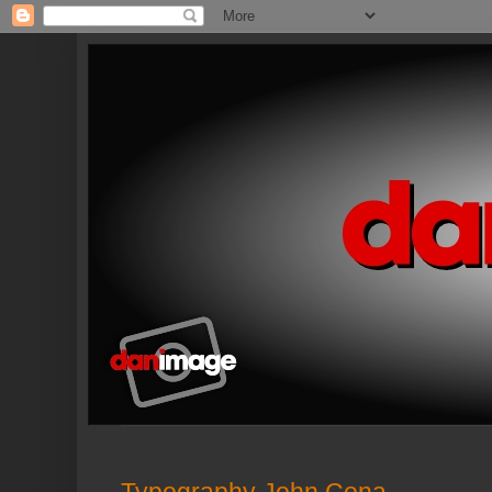
Typography John Cena