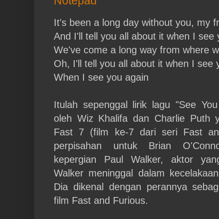
Notepad
It's been a long day without you, my f
And I'll tell you all about it when I see
We've come a long way from where 
Oh, I'll tell you all about it when I see
When I see you again
Itulah sepenggal lirik lagu "See Yo
oleh Wiz Khalifa dan Charlie Puth 
Fast 7 (film ke-7 dari seri Fast a
perpisahan untuk Brian O'Conno
kepergian Paul Walker, aktor ya
Walker meninggal dalam kecelakaan
Dia dikenal dengan perannya sebag
film Fast and Furious.