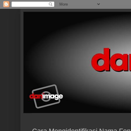
Cara Mengidentifikasi Nama Fon