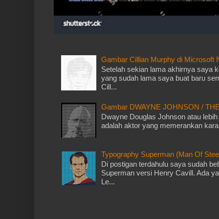
Gambar Cillian Murphy di Microsoft
Setelah sekian lama akhirnya saya k
yang sudah lama saya buat baru sem
Cill...
Gambar DWAYNE JOHNSON / THE R
Dwayne Douglas Johnson atau lebih
adalah aktor yang memerankan karak
Typography Superman (Man Of Steel)
Di postigan terdahulu saya sudah b
Superman versi Henry Cavill. Ada y
Le...