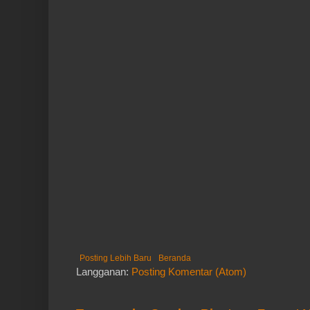
Posting Lebih Baru
Beranda
Langganan:
Posting Komentar (Atom)