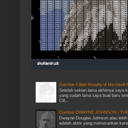
Gambar Cillian Murphy di Microsoft
Setelah sekian lama akhirnya saya k
yang sudah lama saya buat baru sem
Cill...
Gambar DWAYNE JOHNSON / THE R
Dwayne Douglas Johnson atau lebih
adalah aktor yang memerankan karak