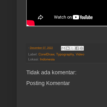
-
Desember 07, 2022
Label:
CorelDraw
,
Typography
,
Video
Lokasi:
Indonesia
Tidak ada komentar:
Posting Komentar