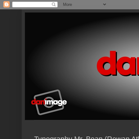
Typography Mr. Bean (Rowan At