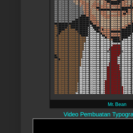
Mr. Bean
Video Pembuatan Typogra