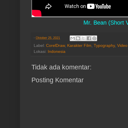
Mr. Bean (Short 
-
Oktober 25, 2021
Label:
CorelDraw
,
Karakter Film
,
Typography
,
Video
Lokasi:
Indonesia
Tidak ada komentar:
Posting Komentar