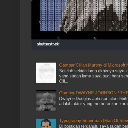
Gambar Cillian Murphy di Microsoft
Setelah sekian lama akhirnya saya k
yang sudah lama saya buat baru sem
Cill...
Gambar DWAYNE JOHNSON / THE R
Dwayne Douglas Johnson atau lebih
adalah aktor yang memerankan karak
Typography Superman (Man Of Steel)
Di postigan terdahulu saya sudah b